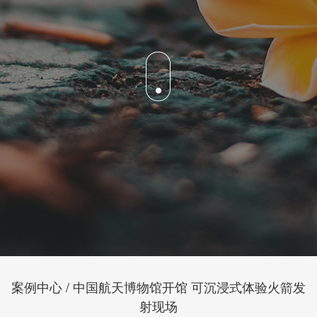
案例中心 / 中国航天博物馆开馆 可沉浸式体验火箭发
射现场